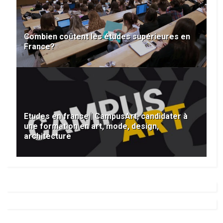
Combien coûtent les études supérieures en
France?
Etudes en france | CampusArt, candidater à
une formation en art, mode, design,
architecture