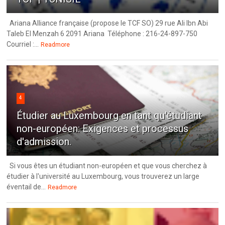
Ariana Alliance française (propose le TCF SO) 29 rue Ali Ibn Abi
Taleb El Menzah 6 2091 Ariana Téléphone : 216-24-897-750
Courriel :...
Readmore
4
Étudier au Luxembourg en tant qu'étudiant
non-européen: Exigences et processus
d'admission.
Si vous êtes un étudiant non-européen et que vous cherchez à
étudier à l'université au Luxembourg, vous trouverez un large
éventail de...
Readmore