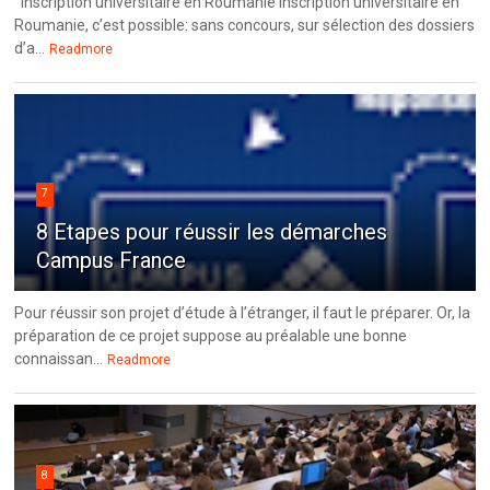
Inscription universitaire en Roumanie Inscription universitaire en
Roumanie, c’est possible: sans concours, sur sélection des dossiers
d’a...
Readmore
7
8 Etapes pour réussir les démarches
Campus France
Pour réussir son projet d’étude à l’étranger, il faut le préparer. Or, la
préparation de ce projet suppose au préalable une bonne
connaissan...
Readmore
8