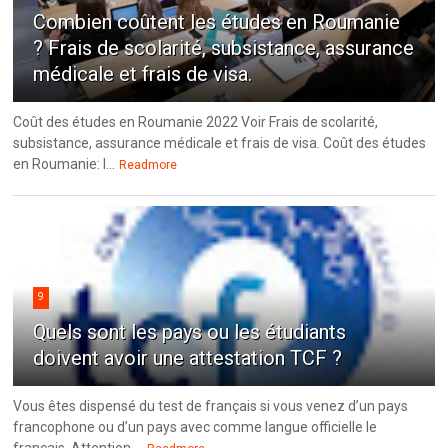
Combien coûtent les études en Roumanie
? Frais de scolarité, subsistance, assurance
médicale et frais de visa.
Coût des études en Roumanie 2022 Voir Frais de scolarité,
subsistance, assurance médicale et frais de visa. Coût des études
en Roumanie: l...
Readmore
9
Quels sont les pays ou les étudiants
doivent avoir une attestation TCF ?
Vous êtes dispensé du test de français si vous venez d’un pays
francophone ou d’un pays avec comme langue officielle le
français. Attention,...