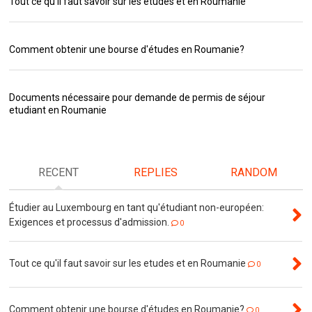
Tout ce qu'il faut savoir sur les etudes et en Roumanie
Comment obtenir une bourse d'études en Roumanie?
Documents nécessaire pour demande de permis de séjour
etudiant en Roumanie
RECENT
REPLIES
RANDOM
Étudier au Luxembourg en tant qu'étudiant non-européen:
Exigences et processus d'admission.
0
Tout ce qu'il faut savoir sur les etudes et en Roumanie
0
Comment obtenir une bourse d'études en Roumanie?
0