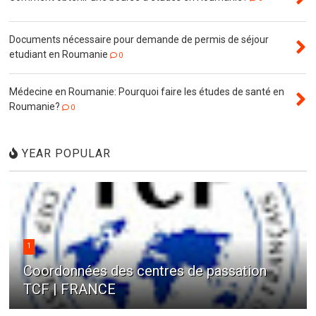
Documents nécessaire pour demande de permis de séjour
etudiant en Roumanie
0
Médecine en Roumanie: Pourquoi faire les études de santé en
Roumanie?
0
YEAR POPULAR
1
Coordonnées des centres de passation
TCF | FRANCE