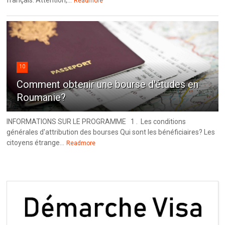
Readmore
10
Comment obtenir une bourse d'études en
Roumanie?
INFORMATIONS SUR LE PROGRAMME 1 . Les conditions
générales d'attribution des bourses Qui sont les bénéficiaires? Les
citoyens étrange...
Readmore